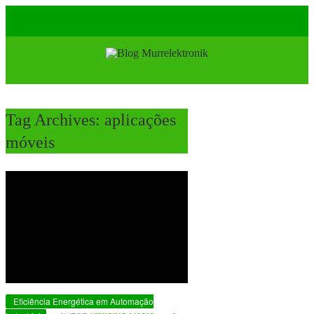
Tag Archives:
aplicações
móveis
Eficiência Energética em Automação