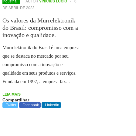
Industrial
AUTOR
VINICIUS LUCIO
-
6
DE ABRIL DE 2023
Os valores da Murrelektronik
do Brasil: compromisso com a
inovação e qualidade.
Murrelektronik do Brasil é uma empresa
que se destaca no mercado por seu
compromisso com a inovação e
qualidade em seus produtos e serviços.
Fundada em 1997, a empresa faz…
LEIA MAIS
Compartilhar
Twitter
Facebook
Linkedin