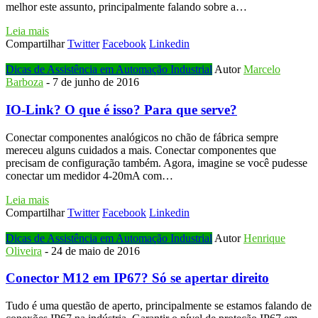
melhor este assunto, principalmente falando sobre a…
Leia mais
Compartilhar
Twitter
Facebook
Linkedin
Dicas de Assistência em Automação Industrial
Autor
Marcelo
Barboza
-
7 de junho de 2016
IO-Link? O que é isso? Para que serve?
Conectar componentes analógicos no chão de fábrica sempre
mereceu alguns cuidados a mais. Conectar componentes que
precisam de configuração também. Agora, imagine se você pudesse
conectar um medidor 4-20mA com…
Leia mais
Compartilhar
Twitter
Facebook
Linkedin
Dicas de Assistência em Automação Industrial
Autor
Henrique
Oliveira
-
24 de maio de 2016
Conector M12 em IP67? Só se apertar direito
Tudo é uma questão de aperto, principalmente se estamos falando de