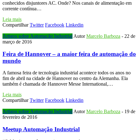
conhecidos disjuntores AC. Onde? Nos canais de alimentação em
corrente contínua…
Leia mais
Compartilhar
Twitter
Facebook
Linkedin
Artigos sobre Automação Industrial
Autor
Marcelo Barboza
-
22 de
março de 2016
Feira de Hannover – a maior feira de automação do
mundo
A famosa feira de tecnologia industrial acontece todos os anos no
fim de abril na cidade de Hannover no centro da Alemanha. Ela
também é chamada de Hannover Messe International,…
Leia mais
Compartilhar
Twitter
Facebook
Linkedin
Artigos sobre Automação Industrial
Autor
Marcelo Barboza
-
19 de
fevereiro de 2016
Meetup Automação Industrial