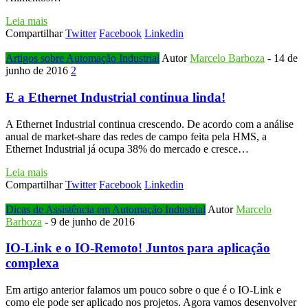
Leia mais
Compartilhar
Twitter
Facebook
Linkedin
Artigos sobre Automação Industrial
Autor
Marcelo Barboza
-
14 de
junho de 2016
2
E a Ethernet Industrial continua linda!
A Ethernet Industrial continua crescendo. De acordo com a análise
anual de market-share das redes de campo feita pela HMS, a
Ethernet Industrial já ocupa 38% do mercado e cresce…
Leia mais
Compartilhar
Twitter
Facebook
Linkedin
Dicas de Assistência em Automação Industrial
Autor
Marcelo
Barboza
-
9 de junho de 2016
IO-Link e o IO-Remoto! Juntos para aplicação
complexa
Em artigo anterior falamos um pouco sobre o que é o IO-Link e
como ele pode ser aplicado nos projetos. Agora vamos desenvolver