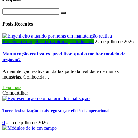
Posts Recentes
Eficiência Energética em Automação Industrial
22 de julho de 2026
Manutenção reativa vs. preditiva: qual o melhor modelo de
negócio?
A manutenção reativa ainda faz parte da realidade de muitas
indústrias. Conhecida…
Leia mais
Compartilhar
Torre de sinalização: mais segurança e eficiência operacional
0
-
15 de julho de 2026