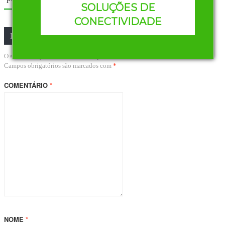
SOLUÇÕES DE
CONECTIVIDADE
Deixe um comentário
O seu endereço de e-mail não será publicado.
Campos obrigatórios são marcados com
*
COMENTÁRIO
*
NOME
*