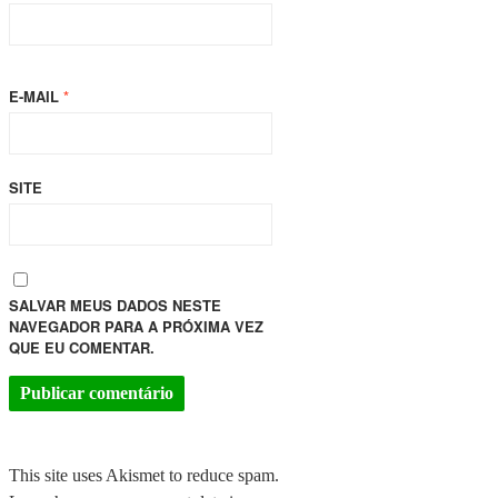
E-MAIL
*
SITE
SALVAR MEUS DADOS NESTE
NAVEGADOR PARA A PRÓXIMA VEZ
QUE EU COMENTAR.
This site uses Akismet to reduce spam.