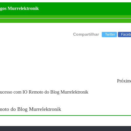
gos Murrelektronik
Compartilhar
Twitter
Faceb
Próxi
 Sucesso com IO Remoto do Blog Murrelektronik
moto do Blog Murrelektronik