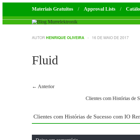
Materiais Gratuitos
Approval Lists
Catálo
AUTOR
HENRIQUE OLIVEIRA
-
16 DE MAIO DE 2017
Fluid
← Anterior
Clientes com Histórias de
Clientes com Histórias de Sucesso com IO Re