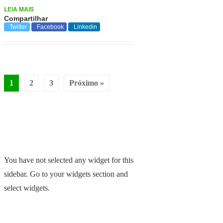
LEIA MAIS
Compartilhar
Twitter
Facebook
Linkedin
1
2
3
Próximo »
You have not selected any widget for this
sidebar. Go to your widgets section and
select widgets.