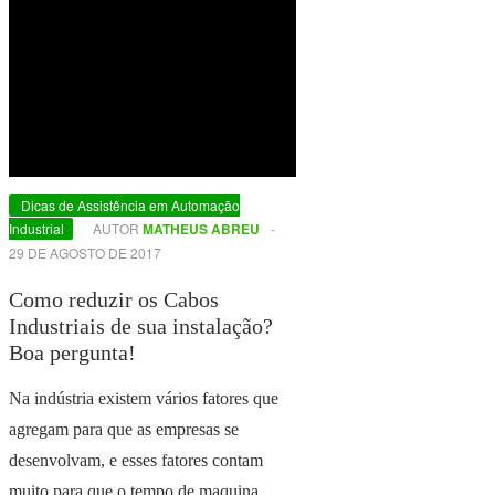
Dicas de Assistência em Automação
Industrial
AUTOR
MATHEUS ABREU
-
29 DE AGOSTO DE 2017
Como reduzir os Cabos
Industriais de sua instalação?
Boa pergunta!
Na indústria existem vários fatores que
agregam para que as empresas se
desenvolvam, e esses fatores contam
muito para que o tempo de maquina