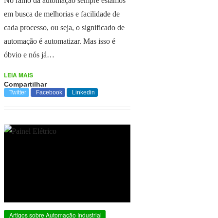
No ramo da automação sempre estamos
em busca de melhorias e facilidade de
cada processo, ou seja, o significado de
automação é automatizar. Mas isso é
óbvio e nós já…
LEIA MAIS
Compartilhar
Twitter
Facebook
Linkedin
Artigos sobre Automação Industrial