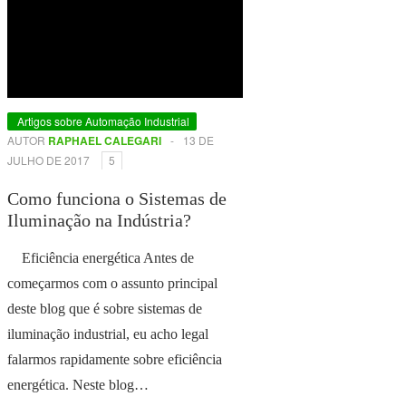
Artigos sobre Automação Industrial
AUTOR
RAPHAEL CALEGARI
-
13 DE
JULHO DE 2017
5
Como funciona o Sistemas de
Iluminação na Indústria?
Eficiência energética Antes de
começarmos com o assunto principal
deste blog que é sobre sistemas de
iluminação industrial, eu acho legal
falarmos rapidamente sobre eficiência
energética. Neste blog…