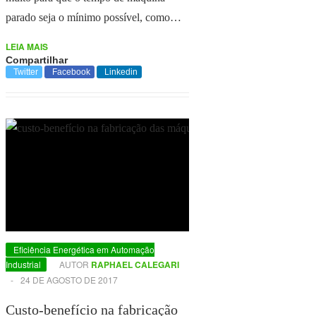
parado seja o mínimo possível, como…
LEIA MAIS
Compartilhar
Twitter
Facebook
Linkedin
Eficiência Energética em Automação
Industrial
AUTOR
RAPHAEL CALEGARI
-
24 DE AGOSTO DE 2017
Custo-benefício na fabricação