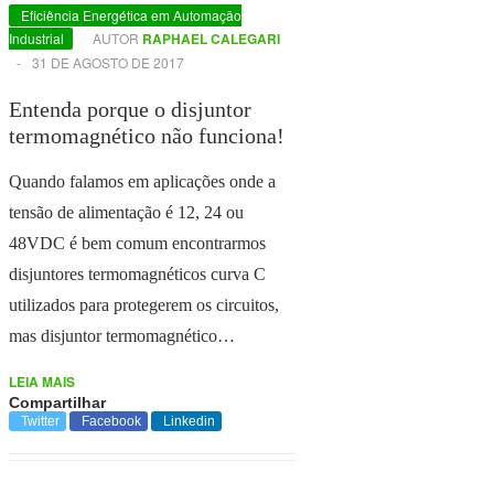
Eficiência Energética em Automação
Industrial
AUTOR
RAPHAEL CALEGARI
-
31 DE AGOSTO DE 2017
Entenda porque o disjuntor
termomagnético não funciona!
Quando falamos em aplicações onde a
tensão de alimentação é 12, 24 ou
48VDC é bem comum encontrarmos
disjuntores termomagnéticos curva C
utilizados para protegerem os circuitos,
mas disjuntor termomagnético…
LEIA MAIS
Compartilhar
Twitter
Facebook
Linkedin