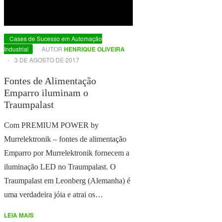
Cases de Sucesso em Automação
Industrial
AUTOR
HENRIQUE OLIVEIRA
-
3 DE AGOSTO DE 2017
Fontes de Alimentação
Emparro iluminam o
Traumpalast
Com PREMIUM POWER by
Murrelektronik – fontes de alimentação
Emparro por Murrelektronik fornecem a
iluminação LED no Traumpalast. O
Traumpalast em Leonberg (Alemanha) é
uma verdadeira jóia e atrai os…
LEIA MAIS