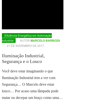
Eficiência Energética em Automação
Industrial
AUTOR
MARCELO BARBOZA
-
21 DE NOVEMBRO DE 2017
Iluminação Industrial,
Segurança e o Louco
Você deve estar imaginando o que
Iluminação Industrial tem a ver com
Segurança… O Marcelo deve estar
louco… Por acaso uma lâmpada pode
matar ou decepar um braço como uma…