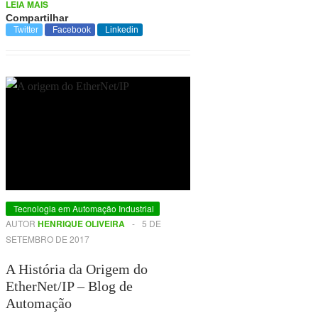
LEIA MAIS
Compartilhar
Twitter
Facebook
Linkedin
Tecnologia em Automação Industrial
AUTOR
HENRIQUE OLIVEIRA
-
5 DE
SETEMBRO DE 2017
A História da Origem do
EtherNet/IP – Blog de
Automação