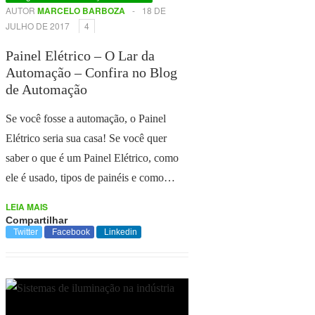
AUTOR
MARCELO BARBOZA
-
18 DE
JULHO DE 2017
4
Painel Elétrico – O Lar da
Automação – Confira no Blog
de Automação
Se você fosse a automação, o Painel
Elétrico seria sua casa! Se você quer
saber o que é um Painel Elétrico, como
ele é usado, tipos de painéis e como…
LEIA MAIS
Compartilhar
Twitter
Facebook
Linkedin