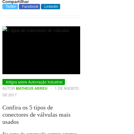
Compartilhar
Twitter
Facebook
Linkedin
Artigos sobre Automação Industrial
AUTOR
MATHEUS ABREU
-
1 DE AGOSTO
DE 2017
Confira os 5 tipos de
conectores de válvulas mais
usados