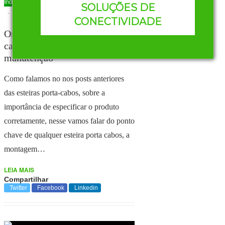
Industrial
AUTOR
HENRIQUE OLIVEIRA
SOLUÇÕES DE
-
16 DE NOVEMBRO DE 2017
CONECTIVIDADE
Organização de Esteiras porta-
cabos: da produção à
manutenção
Como falamos no nos posts anteriores
das esteiras porta-cabos, sobre a
importância de especificar o produto
corretamente, nesse vamos falar do ponto
chave de qualquer esteira porta cabos, a
montagem…
LEIA MAIS
Compartilhar
Twitter
Facebook
Linkedin