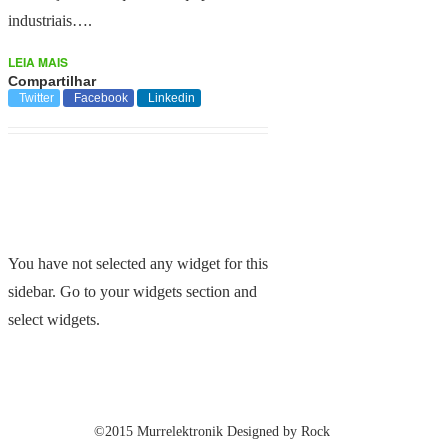
industriais….
LEIA MAIS
Compartilhar
Twitter
Facebook
Linkedin
You have not selected any widget for this
sidebar. Go to your widgets section and
select widgets.
©2015 Murrelektronik Designed by
Rock