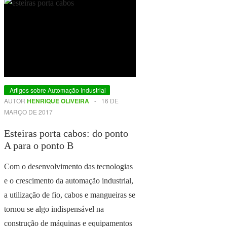
Artigos sobre Automação Industrial
AUTOR
HENRIQUE OLIVEIRA
-
16 DE
MARÇO DE 2017
Esteiras porta cabos: do ponto
A para o ponto B
Com o desenvolvimento das tecnologias
e o crescimento da automação industrial,
a utilização de fio, cabos e mangueiras se
tornou se algo indispensável na
construção de máquinas e equipamentos