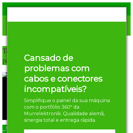
Tag Archives:
Arquivo
Cansado de
para Esteiras
problemas com
cabos e conectores
incompatíveis?
Simplifique o painel da sua máquina
com o portfólio 360º da
Murrelektronik. Qualidade alemã,
sinergia total e entrega rápida.
Eficiência Energética em Automação