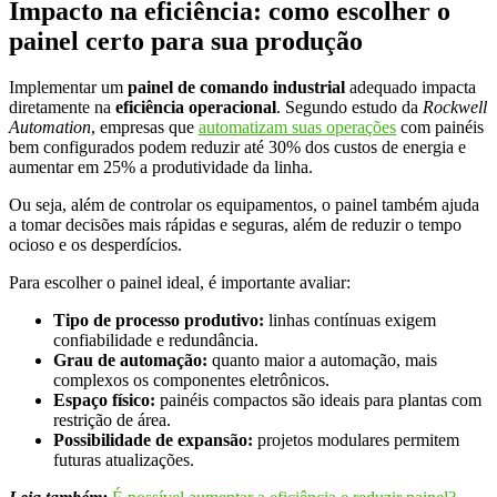
Impacto na eficiência: como escolher o
painel certo para sua produção
Implementar um
painel de comando industrial
adequado impacta
diretamente na
eficiência operacional
. Segundo estudo da
Rockwell
Automation
, empresas que
automatizam suas operações
com painéis
bem configurados podem reduzir até 30% dos custos de energia e
aumentar em 25% a produtividade da linha.
Ou seja, além de controlar os equipamentos, o painel também ajuda
a tomar decisões mais rápidas e seguras, além de reduzir o tempo
ocioso e os desperdícios.
Para escolher o painel ideal, é importante avaliar:
Tipo de processo produtivo:
linhas contínuas exigem
confiabilidade e redundância.
Grau de automação:
quanto maior a automação, mais
complexos os componentes eletrônicos.
Espaço físico:
painéis compactos são ideais para plantas com
restrição de área.
Possibilidade de expansão:
projetos modulares permitem
futuras atualizações.