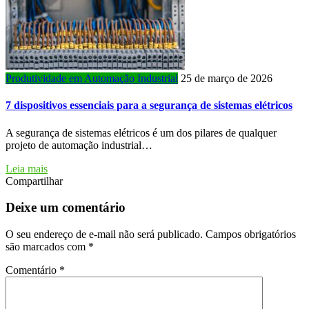
Produtividade em Automação Industrial
25 de março de 2026
7 dispositivos essenciais para a segurança de sistemas elétricos
A segurança de sistemas elétricos é um dos pilares de qualquer
projeto de automação industrial…
Leia mais
Compartilhar
Deixe um comentário
O seu endereço de e-mail não será publicado.
Campos obrigatórios
são marcados com
*
Comentário
*