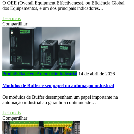
O OEE (Overall Equipment Effectiveness), ou Eficiência Global
dos Equipamentos, é um dos principais indicadores…
Leia mais
Compartilhar
Produtividade em Automação Industrial
14 de abril de 2026
Módulos de Buffer e seu papel na automação industrial
Os módulos de Buffer desempenham um papel importante na
automação industrial ao garantir a continuidade…
Leia mais
Compartilhar