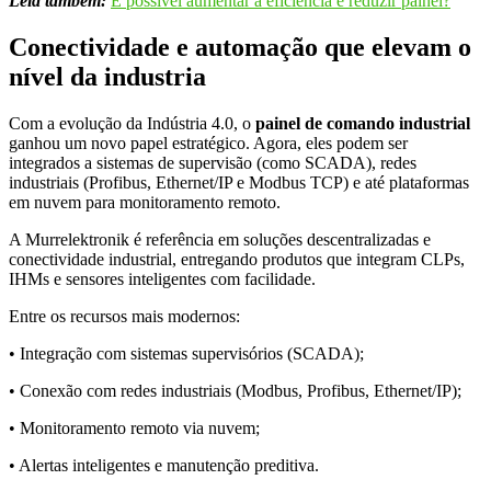
Leia também:
É possível aumentar a eficiência e reduzir painel?
Conectividade e automação que elevam o
nível da industria
Com a evolução da Indústria 4.0, o
painel de comando industrial
ganhou um novo papel estratégico. Agora, eles podem ser
integrados a sistemas de supervisão (como SCADA), redes
industriais (Profibus, Ethernet/IP e Modbus TCP) e até plataformas
em nuvem para monitoramento remoto.
A Murrelektronik é referência em soluções descentralizadas e
conectividade industrial, entregando produtos que integram CLPs,
IHMs e sensores inteligentes com facilidade.
Entre os recursos mais modernos:
• Integração com sistemas supervisórios (SCADA);
• Conexão com redes industriais (Modbus, Profibus, Ethernet/IP);
• Monitoramento remoto via nuvem;
• Alertas inteligentes e manutenção preditiva.