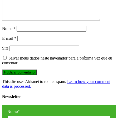
Nome
*
E-mail
*
Site
Salvar meus dados neste navegador para a próxima vez que eu
comentar.
This site uses Akismet to reduce spam.
Learn how your comment
data is processed.
Newsletter
Nome*