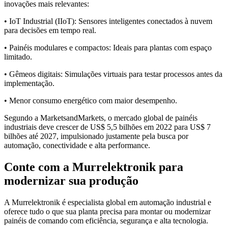
inovações mais relevantes:
• IoT Industrial (IIoT): Sensores inteligentes conectados à nuvem
para decisões em tempo real.
• Painéis modulares e compactos: Ideais para plantas com espaço
limitado.
• Gêmeos digitais: Simulações virtuais para testar processos antes da
implementação.
• Menor consumo energético com maior desempenho.
Segundo a MarketsandMarkets, o mercado global de painéis
industriais deve crescer de US$ 5,5 bilhões em 2022 para US$ 7
bilhões até 2027, impulsionado justamente pela busca por
automação, conectividade e alta performance.
Conte com a Murrelektronik para
modernizar sua produção
A Murrelektronik é especialista global em automação industrial e
oferece tudo o que sua planta precisa para montar ou modernizar
painéis de comando com eficiência, segurança e alta tecnologia.