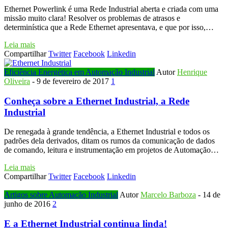
Ethernet Powerlink é uma Rede Industrial aberta e criada com uma
missão muito clara! Resolver os problemas de atrasos e
determinística que a Rede Ethernet apresentava, e que por isso,…
Leia mais
Compartilhar
Twitter
Facebook
Linkedin
Eficiência Energética em Automação Industrial
Autor
Henrique
Oliveira
-
9 de fevereiro de 2017
1
Conheça sobre a Ethernet Industrial, a Rede
Industrial
De renegada à grande tendência, a Ethernet Industrial e todos os
padrões dela derivados, ditam os rumos da comunicação de dados
de comando, leitura e instrumentação em projetos de Automação…
Leia mais
Compartilhar
Twitter
Facebook
Linkedin
Artigos sobre Automação Industrial
Autor
Marcelo Barboza
-
14 de
junho de 2016
2
E a Ethernet Industrial continua linda!