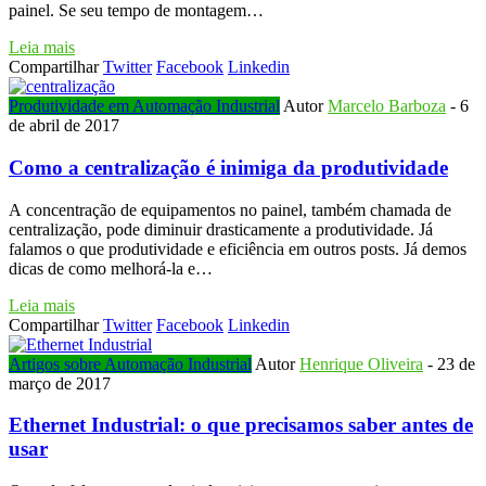
painel. Se seu tempo de montagem…
Leia mais
Compartilhar
Twitter
Facebook
Linkedin
Produtividade em Automação Industrial
Autor
Marcelo Barboza
-
6
de abril de 2017
Como a centralização é inimiga da produtividade
A concentração de equipamentos no painel, também chamada de
centralização, pode diminuir drasticamente a produtividade. Já
falamos o que produtividade e eficiência em outros posts. Já demos
dicas de como melhorá-la e…
Leia mais
Compartilhar
Twitter
Facebook
Linkedin
Artigos sobre Automação Industrial
Autor
Henrique Oliveira
-
23 de
março de 2017
Ethernet Industrial: o que precisamos saber antes de
usar