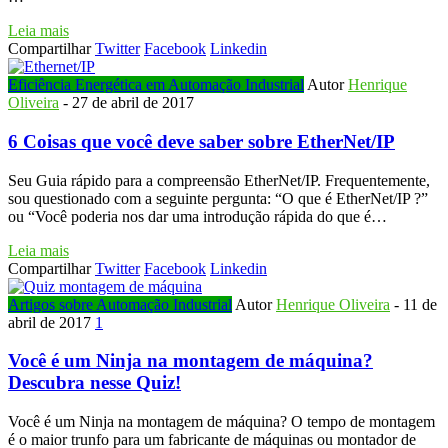
Leia mais
Compartilhar
Twitter
Facebook
Linkedin
Eficiência Energética em Automação Industrial
Autor
Henrique
Oliveira
-
27 de abril de 2017
6 Coisas que você deve saber sobre EtherNet/IP
Seu Guia rápido para a compreensão EtherNet/IP. Frequentemente,
sou questionado com a seguinte pergunta: “O que é EtherNet/IP ?”
ou “Você poderia nos dar uma introdução rápida do que é…
Leia mais
Compartilhar
Twitter
Facebook
Linkedin
Artigos sobre Automação Industrial
Autor
Henrique Oliveira
-
11 de
abril de 2017
1
Você é um Ninja na montagem de máquina?
Descubra nesse Quiz!
Você é um Ninja na montagem de máquina? O tempo de montagem
é o maior trunfo para um fabricante de máquinas ou montador de