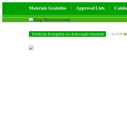
Materiais Gratuitos
Approval Lists
Catálo
Eficiência Energética em Automação Industrial
AUTOR
M