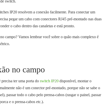
 de switch.
itches IP20 resolvem a conexão facilmente. Para conectar um
 precisa pegar um cabo com conectores RJ45 pré-montado nas duas
conder o cabo dentro das canaletas e está pronto.
 no campo? Vamos lembrar você sobre o quão mais complexo é
étrico.
exão no campo
 precisa ter uma porta do
switch IP20
disponível, montar o
ormalmente não é um conector pré-montado, porque não se sabe o
l), passar todo o cabo pelo prensa-cabos (rasgar o painel, passar
porca e o prensa-cabos etc.).