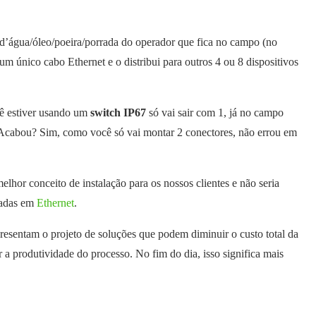
 d’água/óleo/poeira/porrada do operador que fica no campo (no
um único cabo Ethernet e o distribui para outros 4 ou 8 dispositivos
cê estiver usando um
switch IP67
só vai sair com 1, já no campo
. Acabou? Sim, como você só vai montar 2 conectores, não errou em
lhor conceito de instalação para os nossos clientes e não seria
seadas em
Ethernet
.
resentam o projeto de soluções que podem diminuir o custo total da
a produtividade do processo. No fim do dia, isso significa mais