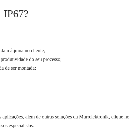
h IP67?
 da máquina no cliente;
 produtividade do seu processo;
da de ser montada;
s aplicações, além de outras soluções da Murrelektronik, clique no
os especialistas.