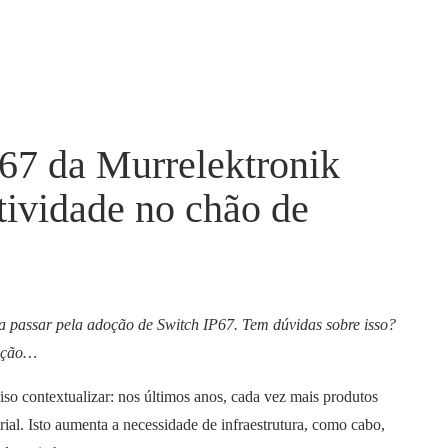
67 da Murrelektronik
tividade no chão de
sa passar pela adoção de Switch IP67. Tem dúvidas sobre isso?
cação…
ciso contextualizar: nos últimos anos, cada vez mais produtos
al. Isto aumenta a necessidade de infraestrutura, como cabo,