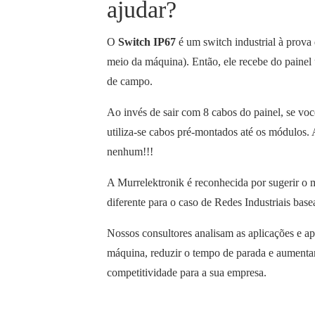
ajudar?
O
Switch IP67
é um switch industrial à prova
meio da máquina). Então, ele recebe do painel 
de campo.
Ao invés de sair com 8 cabos do painel, se vo
utiliza-se cabos pré-montados até os módulos
nenhum!!!
A Murrelektronik é reconhecida por sugerir o me
diferente para o caso de Redes Industriais ba
Nossos consultores analisam as aplicações e ap
máquina, reduzir o tempo de parada e aumentar 
competitividade para a sua empresa.