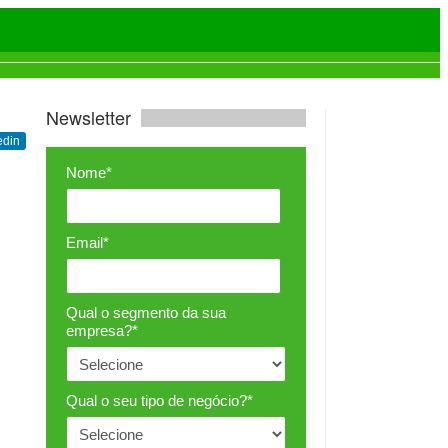
Newsletter
edin
Nome*
Email*
Qual o segmento da sua
empresa?*
Qual o seu tipo de negócio?*