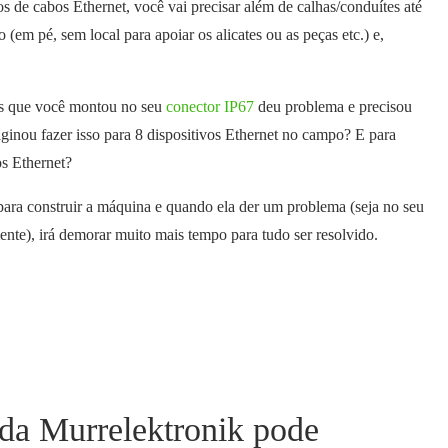
s de cabos Ethernet, você vai precisar além de calhas/conduítes até
(em pé, sem local para apoiar os alicates ou as peças etc.) e,
is que você montou no seu
conector IP67
deu problema e precisou
imaginou fazer isso para 8 dispositivos Ethernet no campo? E para
s Ethernet?
para construir a máquina e quando ela der um problema (seja no seu
iente), irá demorar muito mais tempo para tudo ser resolvido.
da Murrelektronik pode