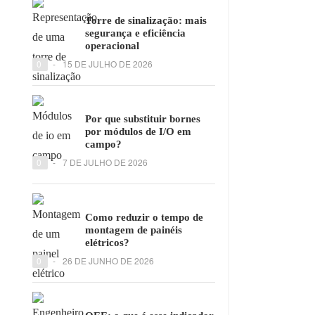
Torre de sinalização: mais
segurança e eficiência
operacional
0
-
15 DE JULHO DE 2026
Por que substituir bornes
por módulos de I/O em
campo?
0
-
7 DE JULHO DE 2026
Como reduzir o tempo de
montagem de painéis
elétricos?
0
-
26 DE JUNHO DE 2026