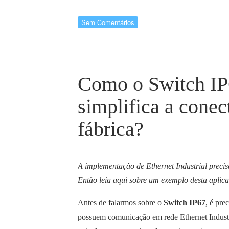
Sem Comentários
Como o Switch IP
simplifica a conec
fábrica?
A implementação de Ethernet Industrial preci
Então leia aqui sobre um exemplo desta apli
Antes de falarmos sobre o
Switch IP67
, é pre
possuem comunicação em rede Ethernet Industri