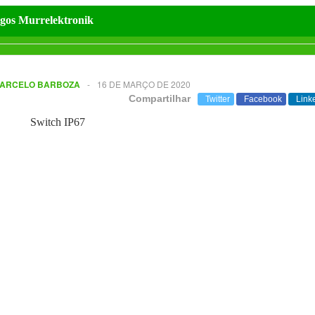
gos Murrelektronik
ARCELO BARBOZA
-
16 DE MARÇO DE 2020
Compartilhar
Twitter
Facebook
Link