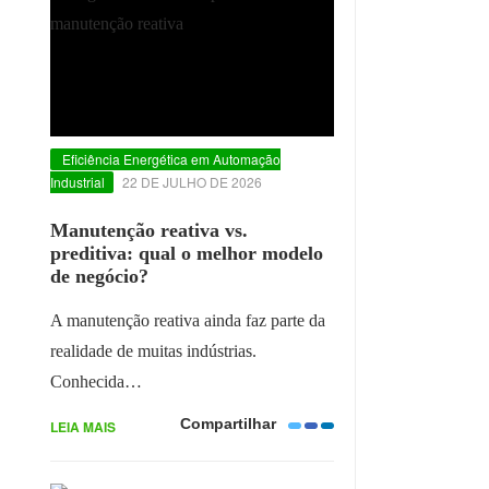
Eficiência Energética em Automação
Industrial
22 DE JULHO DE 2026
Manutenção reativa vs.
preditiva: qual o melhor modelo
de negócio?
A manutenção reativa ainda faz parte da
realidade de muitas indústrias.
Conhecida…
Compartilhar
LEIA MAIS