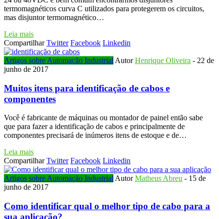
termomagnéticos curva C utilizados para protegerem os circuitos,
mas disjuntor termomagnético…
Leia mais
Compartilhar
Twitter
Facebook
Linkedin
Artigos sobre Automação Industrial
Autor
Henrique Oliveira
-
22 de
junho de 2017
Muitos itens para identificação de cabos e
componentes
Você é fabricante de máquinas ou montador de painel então sabe
que para fazer a identificação de cabos e principalmente de
componentes precisará de inúmeros itens de estoque e de…
Leia mais
Compartilhar
Twitter
Facebook
Linkedin
Artigos sobre Automação Industrial
Autor
Matheus Abreu
-
15 de
junho de 2017
Como identificar qual o melhor tipo de cabo para a
sua aplicação?