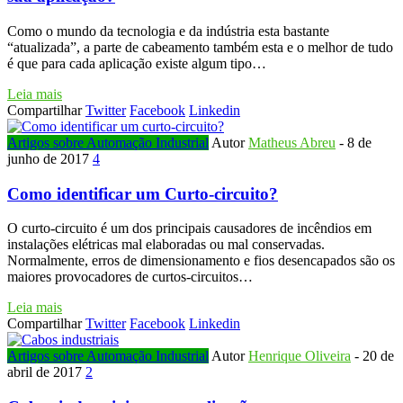
Como o mundo da tecnologia e da indústria esta bastante
“atualizada”, a parte de cabeamento também esta e o melhor de tudo
é que para cada aplicação existe algum tipo…
Leia mais
Compartilhar
Twitter
Facebook
Linkedin
Artigos sobre Automação Industrial
Autor
Matheus Abreu
-
8 de
junho de 2017
4
Como identificar um Curto-circuito?
O curto-circuito é um dos principais causadores de incêndios em
instalações elétricas mal elaboradas ou mal conservadas.
Normalmente, erros de dimensionamento e fios desencapados são os
maiores provocadores de curtos-circuitos…
Leia mais
Compartilhar
Twitter
Facebook
Linkedin
Artigos sobre Automação Industrial
Autor
Henrique Oliveira
-
20 de
abril de 2017
2