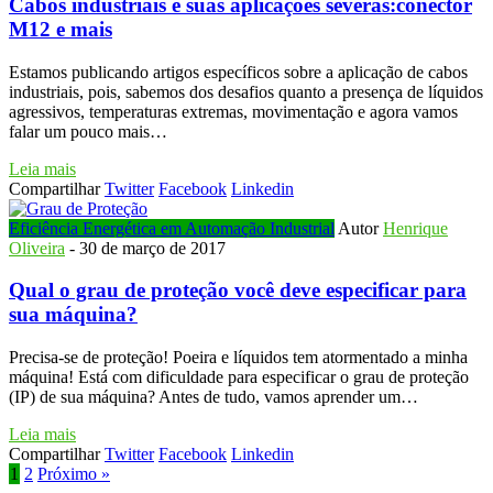
Cabos industriais e suas aplicações severas:conector
M12 e mais
Estamos publicando artigos específicos sobre a aplicação de cabos
industriais, pois, sabemos dos desafios quanto a presença de líquidos
agressivos, temperaturas extremas, movimentação e agora vamos
falar um pouco mais…
Leia mais
Compartilhar
Twitter
Facebook
Linkedin
Eficiência Energética em Automação Industrial
Autor
Henrique
Oliveira
-
30 de março de 2017
Qual o grau de proteção você deve especificar para
sua máquina?
Precisa-se de proteção! Poeira e líquidos tem atormentado a minha
máquina! Está com dificuldade para especificar o grau de proteção
(IP) de sua máquina? Antes de tudo, vamos aprender um…
Leia mais
Compartilhar
Twitter
Facebook
Linkedin
1
2
Próximo »