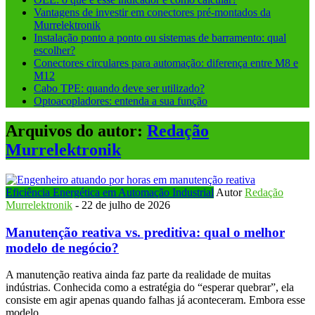
Vantagens de investir em conectores pré-montados da
Murrelektronik
Instalação ponto a ponto ou sistemas de barramento: qual
escolher?
Conectores circulares para automação: diferença entre M8 e
M12
Cabo TPE: quando deve ser utilizado?
Optoacopladores: entenda a sua função
Arquivos do autor:
Redação
Murrelektronik
Eficiência Energética em Automação Industrial
Autor
Redação
Murrelektronik
-
22 de julho de 2026
Manutenção reativa vs. preditiva: qual o melhor
modelo de negócio?
A manutenção reativa ainda faz parte da realidade de muitas
indústrias. Conhecida como a estratégia do “esperar quebrar”, ela
consiste em agir apenas quando falhas já aconteceram. Embora esse
modelo…