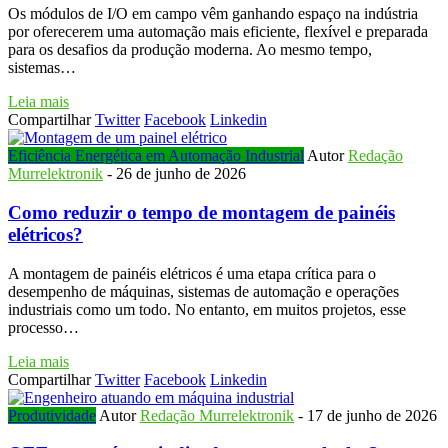
Os módulos de I/O em campo vêm ganhando espaço na indústria
por oferecerem uma automação mais eficiente, flexível e preparada
para os desafios da produção moderna. Ao mesmo tempo,
sistemas…
Leia mais
Compartilhar
Twitter
Facebook
Linkedin
Eficiência Energética em Automação Industrial
Autor
Redação
Murrelektronik
-
26 de junho de 2026
Como reduzir o tempo de montagem de painéis
elétricos?
A montagem de painéis elétricos é uma etapa crítica para o
desempenho de máquinas, sistemas de automação e operações
industriais como um todo. No entanto, em muitos projetos, esse
processo…
Leia mais
Compartilhar
Twitter
Facebook
Linkedin
Produtividade
Autor
Redação Murrelektronik
-
17 de junho de 2026