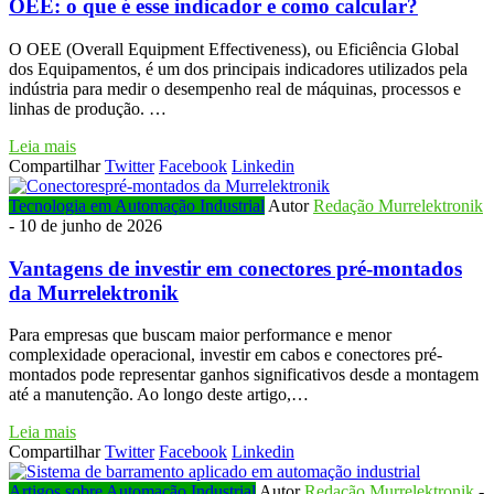
OEE: o que é esse indicador e como calcular?
O OEE (Overall Equipment Effectiveness), ou Eficiência Global
dos Equipamentos, é um dos principais indicadores utilizados pela
indústria para medir o desempenho real de máquinas, processos e
linhas de produção. …
Leia mais
Compartilhar
Twitter
Facebook
Linkedin
Tecnologia em Automação Industrial
Autor
Redação Murrelektronik
-
10 de junho de 2026
Vantagens de investir em conectores pré-montados
da Murrelektronik
Para empresas que buscam maior performance e menor
complexidade operacional, investir em cabos e conectores pré-
montados pode representar ganhos significativos desde a montagem
até a manutenção. Ao longo deste artigo,…
Leia mais
Compartilhar
Twitter
Facebook
Linkedin
Artigos sobre Automação Industrial
Autor
Redação Murrelektronik
-