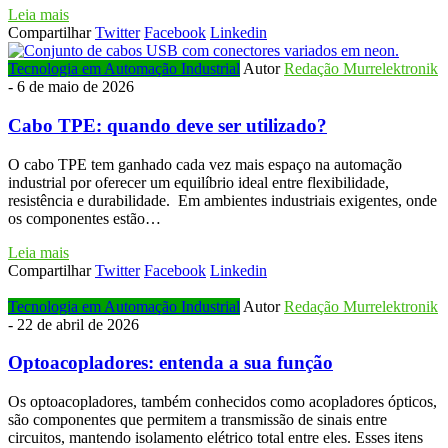
Leia mais
Compartilhar
Twitter
Facebook
Linkedin
Tecnologia em Automação Industrial
Autor
Redação Murrelektronik
-
6 de maio de 2026
Cabo TPE: quando deve ser utilizado?
O cabo TPE tem ganhado cada vez mais espaço na automação
industrial por oferecer um equilíbrio ideal entre flexibilidade,
resistência e durabilidade. Em ambientes industriais exigentes, onde
os componentes estão…
Leia mais
Compartilhar
Twitter
Facebook
Linkedin
Tecnologia em Automação Industrial
Autor
Redação Murrelektronik
-
22 de abril de 2026
Optoacopladores: entenda a sua função
Os optoacopladores, também conhecidos como acopladores ópticos,
são componentes que permitem a transmissão de sinais entre
circuitos, mantendo isolamento elétrico total entre eles. Esses itens