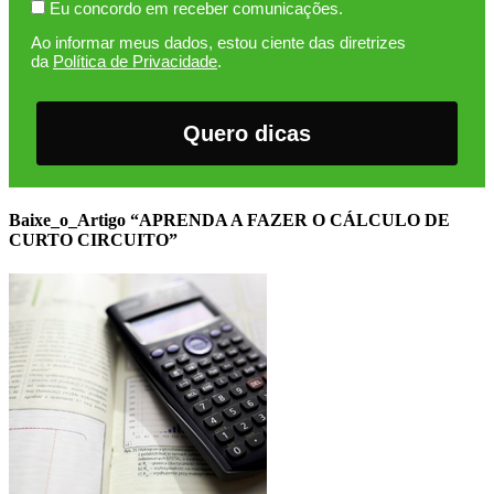
Eu concordo em receber comunicações.
Ao informar meus dados, estou ciente das diretrizes
da
Política de Privacidade
.
Quero dicas
Baixe_o_Artigo “APRENDA A FAZER O CÁLCULO DE
CURTO CIRCUITO”