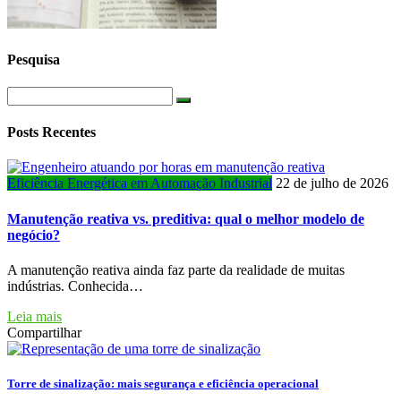
Pesquisa
Posts Recentes
Eficiência Energética em Automação Industrial
22 de julho de 2026
Manutenção reativa vs. preditiva: qual o melhor modelo de
negócio?
A manutenção reativa ainda faz parte da realidade de muitas
indústrias. Conhecida…
Leia mais
Compartilhar
Torre de sinalização: mais segurança e eficiência operacional