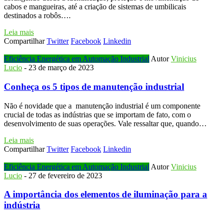
cabos e mangueiras, até a criação de sistemas de umbilicais
destinados a robôs….
Leia mais
Compartilhar
Twitter
Facebook
Linkedin
Eficiência Energética em Automação Industrial
Autor
Vinicius
Lucio
-
23 de março de 2023
Conheça os 5 tipos de
manutenção industrial
Não é novidade que a manutenção industrial é um componente
crucial de todas as indústrias que se importam de fato, com o
desenvolvimento de suas operações. Vale ressaltar que, quando…
Leia mais
Compartilhar
Twitter
Facebook
Linkedin
Eficiência Energética em Automação Industrial
Autor
Vinicius
Lucio
-
27 de fevereiro de 2023
A importância dos elementos de iluminação para a
indústria