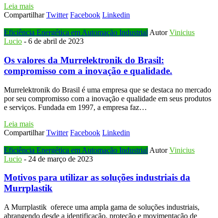
Leia mais
Compartilhar
Twitter
Facebook
Linkedin
Eficiência Energética em Automação Industrial
Autor
Vinicius
Lucio
-
6 de abril de 2023
Os valores da Murrelektronik do Brasil:
compromisso com a inovação e qualidade.
Murrelektronik do Brasil é uma empresa que se destaca no mercado
por seu compromisso com a inovação e qualidade em seus produtos
e serviços. Fundada em 1997, a empresa faz…
Leia mais
Compartilhar
Twitter
Facebook
Linkedin
Eficiência Energética em Automação Industrial
Autor
Vinicius
Lucio
-
24 de março de 2023
Motivos para utilizar as soluções industriais da
Murrplastik
A Murrplastik oferece uma ampla gama de soluções industriais,
abrangendo desde a identificação, proteção e movimentação de