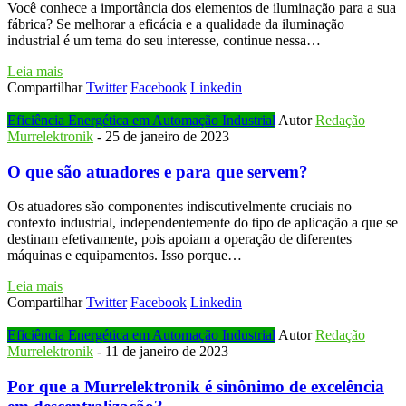
Você conhece a importância dos elementos de iluminação para a sua
fábrica? Se melhorar a eficácia e a qualidade da iluminação
industrial é um tema do seu interesse, continue nessa…
Leia mais
Compartilhar
Twitter
Facebook
Linkedin
Eficiência Energética em Automação Industrial
Autor
Redação
Murrelektronik
-
25 de janeiro de 2023
O que são atuadores e para que servem?
Os atuadores são componentes indiscutivelmente cruciais no
contexto industrial, independentemente do tipo de aplicação a que se
destinam efetivamente, pois apoiam a operação de diferentes
máquinas e equipamentos. Isso porque…
Leia mais
Compartilhar
Twitter
Facebook
Linkedin
Eficiência Energética em Automação Industrial
Autor
Redação
Murrelektronik
-
11 de janeiro de 2023
Por que a Murrelektronik é sinônimo de excelência