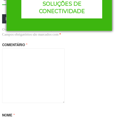
SOLUÇÕES DE
CONECTIVIDADE
Deixe um comentário
O seu endereço de e-mail não será publicado.
Campos obrigatórios são marcados com
*
COMENTÁRIO
*
NOME
*