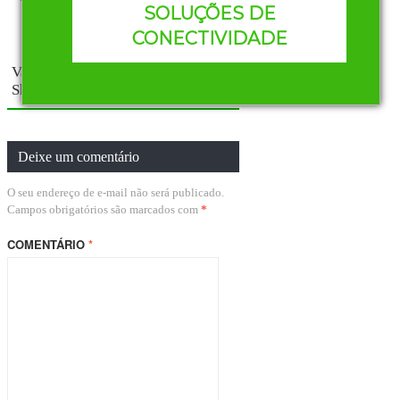
SOLUÇÕES DE
(EDS) – EtherNet/IP?
CONECTIVIDADE
Vamos falar de Electronic Data
Sheets (EDS) – EtherNet/IP?
Deixe um comentário
O seu endereço de e-mail não será publicado.
Campos obrigatórios são marcados com
*
COMENTÁRIO
*