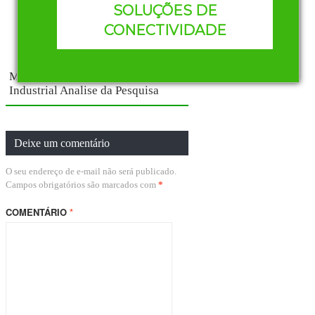
SOLUÇÕES DE
Mercado Brasileiro de Automação
CONECTIVIDADE
Industrial Analise da Pesquisa
Mercado Brasileiro de Automação
Industrial Analise da Pesquisa
Deixe um comentário
O seu endereço de e-mail não será publicado.
Campos obrigatórios são marcados com
*
COMENTÁRIO
*