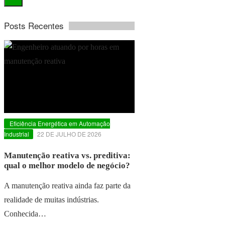
Posts Recentes
Eficiência Energética em Automação
Industrial
22 DE JULHO DE 2026
Manutenção reativa vs. preditiva:
qual o melhor modelo de negócio?
A manutenção reativa ainda faz parte da
realidade de muitas indústrias.
Conhecida…