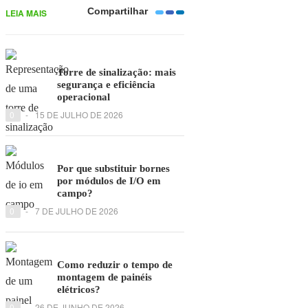
Compartilhar
LEIA MAIS
Torre de sinalização: mais
segurança e eficiência
operacional
0
-
15 DE JULHO DE 2026
Por que substituir bornes
por módulos de I/O em
campo?
0
-
7 DE JULHO DE 2026
Como reduzir o tempo de
montagem de painéis
elétricos?
0
-
26 DE JUNHO DE 2026