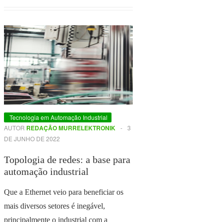
Tecnologia em Automação Industrial
AUTOR
REDAÇÃO MURRELEKTRONIK
-
3
DE JUNHO DE 2022
Topologia de redes: a base para
automação industrial
Que a Ethernet veio para beneficiar os
mais diversos setores é inegável,
principalmente o industrial com a