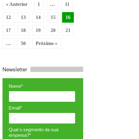
« Anterior
1
…
11
12
13
14
15
16
17
18
19
20
21
…
50
Próximo »
Newsletter
Nome*
Email*
Qual o segmento da sua
empresa?*