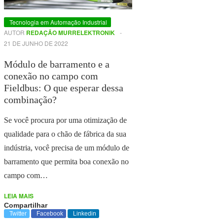
Tecnologia em Automação Industrial
AUTOR
REDAÇÃO MURRELEKTRONIK
-
21 DE JUNHO DE 2022
Módulo de barramento e a
conexão no campo com
Fieldbus: O que esperar dessa
combinação?
Se você procura por uma otimização de
qualidade para o chão de fábrica da sua
indústria, você precisa de um módulo de
barramento que permita boa conexão no
campo com…
LEIA MAIS
Compartilhar
Twitter
Facebook
Linkedin