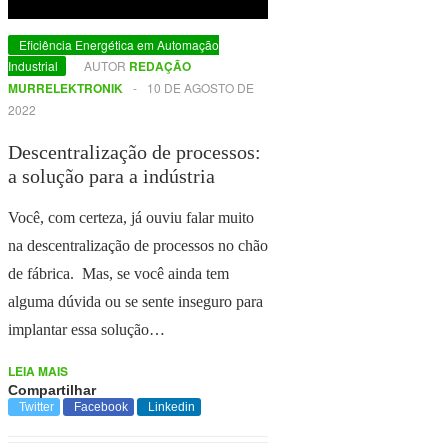
Eficiência Energética em Automação
Industrial
AUTOR
REDAÇÃO
MURRELEKTRONIK
-
10 DE AGOSTO DE
2022
Descentralização de processos:
a solução para a indústria
Você, com certeza, já ouviu falar muito
na descentralização de processos no chão
de fábrica. Mas, se você ainda tem
alguma dúvida ou se sente inseguro para
implantar essa solução…
LEIA MAIS
Compartilhar
Twitter
Facebook
Linkedin