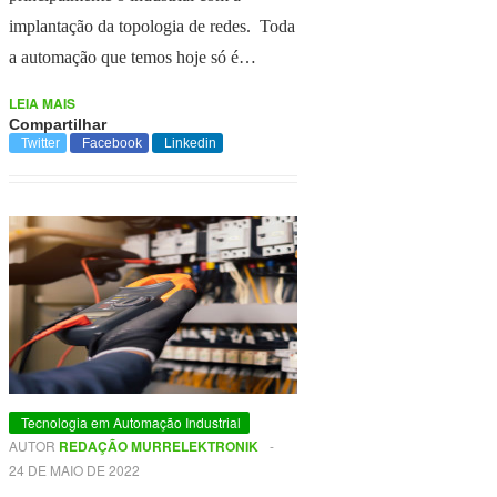
implantação da topologia de redes. Toda
a automação que temos hoje só é…
LEIA MAIS
Compartilhar
Twitter
Facebook
Linkedin
Tecnologia em Automação Industrial
AUTOR
REDAÇÃO MURRELEKTRONIK
-
24 DE MAIO DE 2022