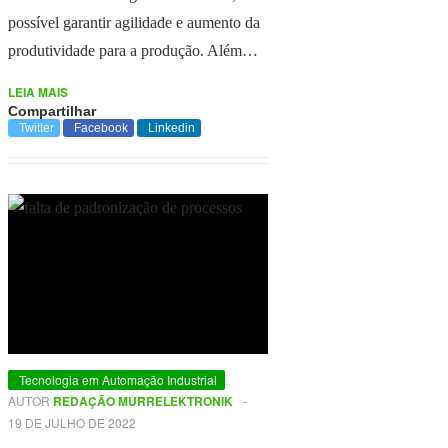
possível garantir agilidade e aumento da
produtividade para a produção. Além…
LEIA MAIS
Compartilhar
Twitter
Facebook
Linkedin
Tecnologia em Automação Industrial
AUTOR
REDAÇÃO MURRELEKTRONIK
-
19 DE JULHO DE 2022