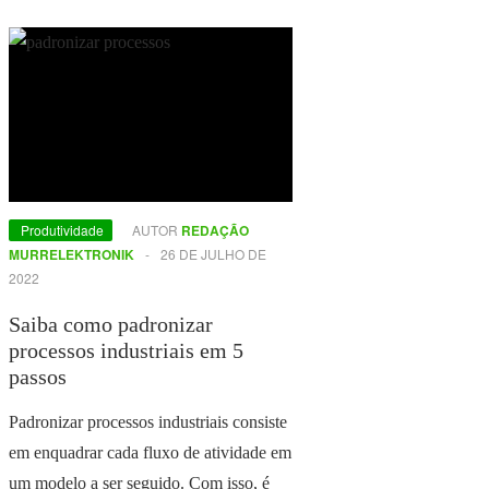
Produtividade
AUTOR
REDAÇÃO
MURRELEKTRONIK
-
26 DE JULHO DE
2022
Saiba como padronizar
processos industriais em 5
passos
Padronizar processos industriais consiste
em enquadrar cada fluxo de atividade em
um modelo a ser seguido. Com isso, é