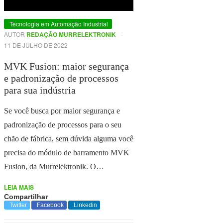
Tecnologia em Automação Industrial
AUTOR
REDAÇÃO MURRELEKTRONIK
-
11 DE JULHO DE 2022
MVK Fusion: maior segurança
e padronização de processos
para sua indústria
Se você busca por maior segurança e
padronização de processos para o seu
chão de fábrica, sem dúvida alguma você
precisa do módulo de barramento MVK
Fusion, da Murrelektronik. O…
LEIA MAIS
Compartilhar
Twitter
Facebook
Linkedin