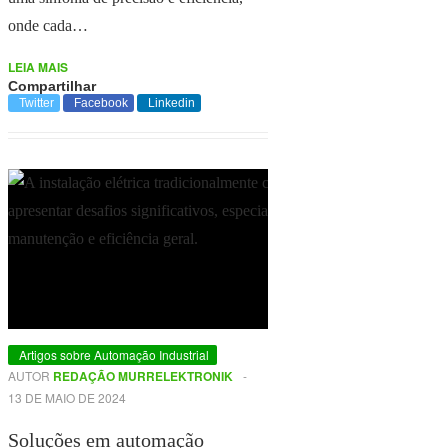
onde cada…
LEIA MAIS
Compartilhar
Twitter
Facebook
Linkedin
Artigos sobre Automação Industrial
AUTOR
REDAÇÃO MURRELEKTRONIK
-
13 DE MAIO DE 2024
Soluções em automação