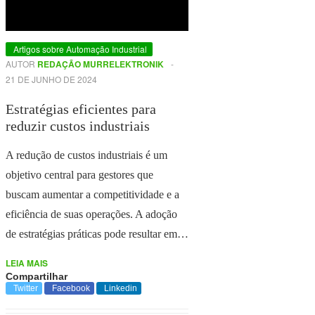
Artigos sobre Automação Industrial
AUTOR
REDAÇÃO MURRELEKTRONIK
-
21 DE JUNHO DE 2024
Estratégias eficientes para
reduzir custos industriais
A redução de custos industriais é um
objetivo central para gestores que
buscam aumentar a competitividade e a
eficiência de suas operações. A adoção
de estratégias práticas pode resultar em…
LEIA MAIS
Compartilhar
Twitter
Facebook
Linkedin