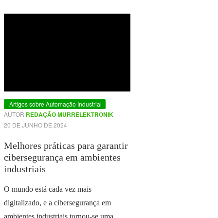
Artigos sobre Automação Industrial
AUTOR
REDAÇÃO MURRELEKTRONIK
-
20 DE JUNHO DE 2024
Melhores práticas para garantir
cibersegurança em ambientes
industriais
O mundo está cada vez mais
digitalizado, e a cibersegurança em
ambientes industriais tornou-se uma