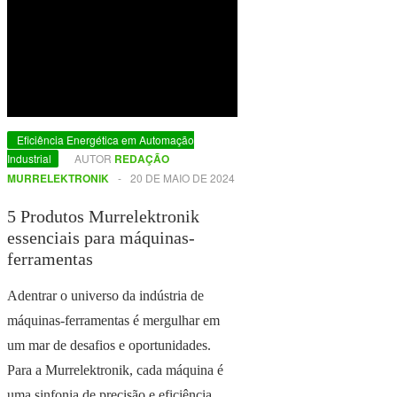
Eficiência Energética em Automação
Industrial
AUTOR
REDAÇÃO
MURRELEKTRONIK
-
20 DE MAIO DE 2024
5 Produtos Murrelektronik
essenciais para máquinas-
ferramentas
Adentrar o universo da indústria de
máquinas-ferramentas é mergulhar em
um mar de desafios e oportunidades.
Para a Murrelektronik, cada máquina é
uma sinfonia de precisão e eficiência,