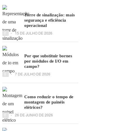
Torre de sinalização: mais
segurança e eficiência
operacional
0
-
15 DE JULHO DE 2026
Por que substituir bornes
por módulos de I/O em
campo?
0
-
7 DE JULHO DE 2026
Como reduzir o tempo de
montagem de painéis
elétricos?
0
-
26 DE JUNHO DE 2026