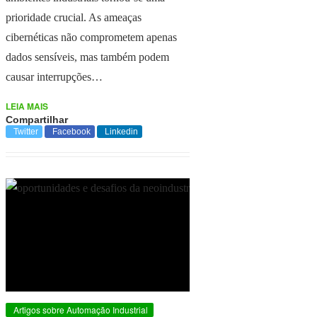
prioridade crucial. As ameaças
cibernéticas não comprometem apenas
dados sensíveis, mas também podem
causar interrupções…
LEIA MAIS
Compartilhar
Twitter
Facebook
Linkedin
Artigos sobre Automação Industrial