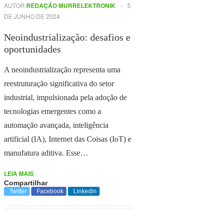
AUTOR
REDAÇÃO MURRELEKTRONIK
-
5
DE JUNHO DE 2024
Neoindustrialização: desafios e
oportunidades
A neoindustrialização representa uma
reestruturação significativa do setor
industrial, impulsionada pela adoção de
tecnologias emergentes como a
automação avançada, inteligência
artificial (IA), Internet das Coisas (IoT) e
manufatura aditiva. Esse…
LEIA MAIS
Compartilhar
Twitter
Facebook
Linkedin