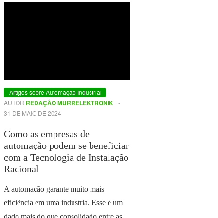
Artigos sobre Automação Industrial
AUTOR
REDAÇÃO MURRELEKTRONIK
-
31 DE MAIO DE 2024
Como as empresas de
automação podem se beneficiar
com a Tecnologia de Instalação
Racional
A automação garante muito mais
eficiência em uma indústria. Esse é um
dado mais do que consolidado entre as