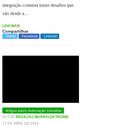
integração costuma trazer desafios que
vão desde a…
LEIA MAIS
Compartilhar
Twitter
Facebook
Linkedin
Artigos sobre Automação Industrial
AUTOR
REDAÇÃO MURRELEKTRONIK
-
11 DE ABRIL DE 2024