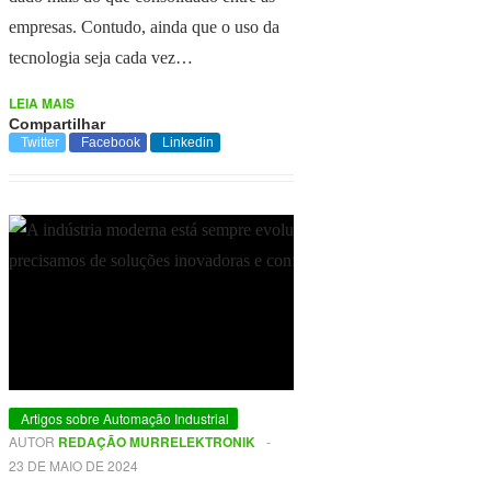
empresas. Contudo, ainda que o uso da
tecnologia seja cada vez…
LEIA MAIS
Compartilhar
Twitter
Facebook
Linkedin
Artigos sobre Automação Industrial
AUTOR
REDAÇÃO MURRELEKTRONIK
-
23 DE MAIO DE 2024