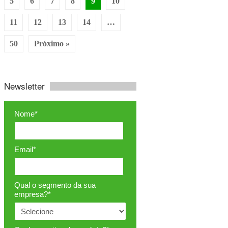
5
6
7
8
9
10
11
12
13
14
…
50
Próximo »
Newsletter
Nome*
Email*
Qual o segmento da sua
empresa?*