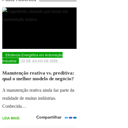
Eficiência Energética em Automação
Industrial
22 DE JULHO DE 2026
Manutenção reativa vs. preditiva:
qual o melhor modelo de negócio?
A manutenção reativa ainda faz parte da
realidade de muitas indústrias.
Conhecida…
Compartilhar
LEIA MAIS