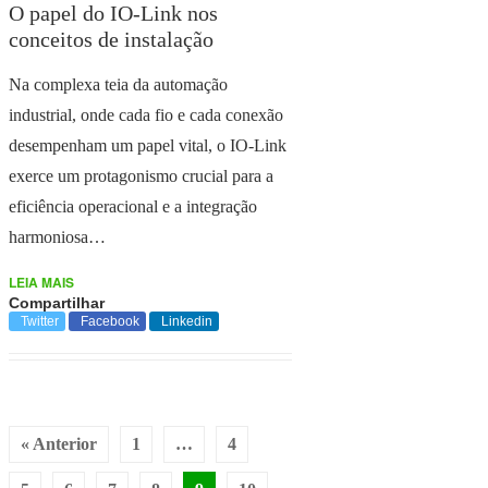
O papel do IO-Link nos
conceitos de instalação
Na complexa teia da automação
industrial, onde cada fio e cada conexão
desempenham um papel vital, o IO-Link
exerce um protagonismo crucial para a
eficiência operacional e a integração
harmoniosa…
LEIA MAIS
Compartilhar
Twitter
Facebook
Linkedin
« Anterior
1
…
4