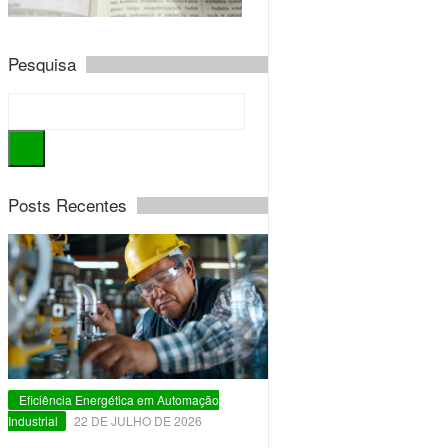
Pesquisa
Posts Recentes
Eficiência Energética em Automação
Industrial
22 DE JULHO DE 2026