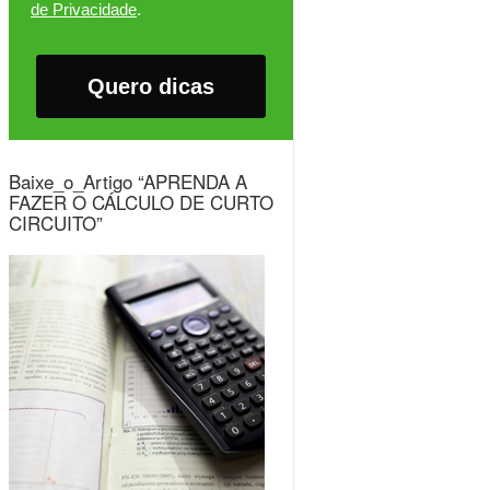
de Privacidade
.
Quero dicas
Baixe_o_Artigo “APRENDA A
FAZER O CÁLCULO DE CURTO
CIRCUITO”