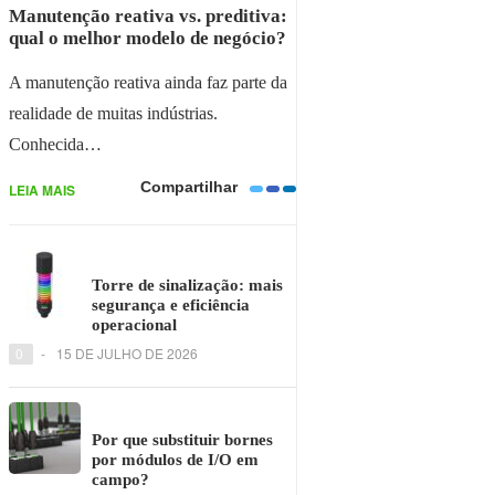
Manutenção reativa vs. preditiva:
qual o melhor modelo de negócio?
A manutenção reativa ainda faz parte da
realidade de muitas indústrias.
Conhecida…
Compartilhar
LEIA MAIS
Torre de sinalização: mais
segurança e eficiência
operacional
0
-
15 DE JULHO DE 2026
Por que substituir bornes
por módulos de I/O em
campo?