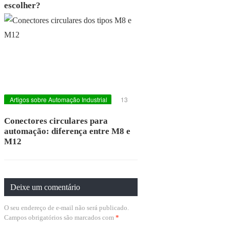
escolher?
Artigos sobre Automação Industrial
13
DE MAIO DE 2026
Conectores circulares para
automação: diferença entre M8 e
M12
Deixe um comentário
O seu endereço de e-mail não será publicado.
Campos obrigatórios são marcados com
*