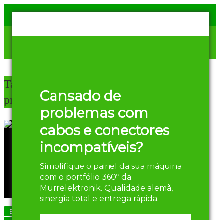
Tag Archives:
chicotes
Cansado de
prontos
problemas com
cabos e conectores
incompatíveis?
Simplifique o painel da sua máquina
com o portfólio 360º da
Murrelektronik. Qualidade alemã,
sinergia total e entrega rápida.
Eficiência Energética em Automação