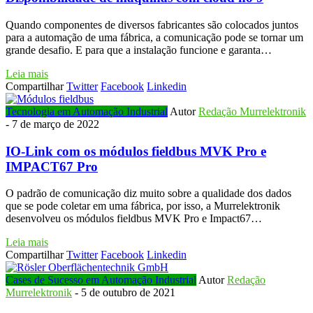
Quando componentes de diversos fabricantes são colocados juntos
para a automação de uma fábrica, a comunicação pode se tornar um
grande desafio. E para que a instalação funcione e garanta…
Leia mais
Compartilhar
Twitter
Facebook
Linkedin
Tecnologia em Automação Industrial
Autor
Redação Murrelektronik
-
7 de março de 2022
IO-Link com os módulos fieldbus MVK Pro e
IMPACT67 Pro
O padrão de comunicação diz muito sobre a qualidade dos dados
que se pode coletar em uma fábrica, por isso, a Murrelektronik
desenvolveu os módulos fieldbus MVK Pro e Impact67…
Leia mais
Compartilhar
Twitter
Facebook
Linkedin
Cases de Sucesso em Automação Industrial
Autor
Redação
Murrelektronik
-
5 de outubro de 2021