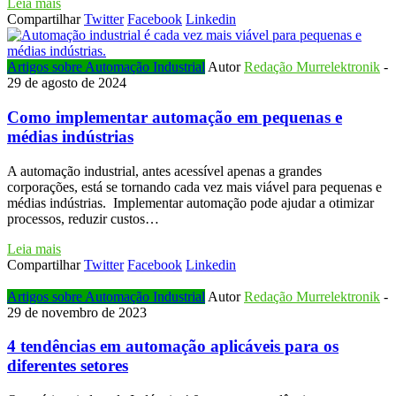
Leia mais
Compartilhar
Twitter
Facebook
Linkedin
Artigos sobre Automação Industrial
Autor
Redação Murrelektronik
-
29 de agosto de 2024
Como implementar automação em pequenas e
médias indústrias
A automação industrial, antes acessível apenas a grandes
corporações, está se tornando cada vez mais viável para pequenas e
médias indústrias. Implementar automação pode ajudar a otimizar
processos, reduzir custos…
Leia mais
Compartilhar
Twitter
Facebook
Linkedin
Artigos sobre Automação Industrial
Autor
Redação Murrelektronik
-
29 de novembro de 2023
4 tendências em automação aplicáveis para os
diferentes setores