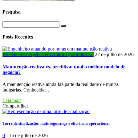
Pesquisa
Posts Recentes
Eficiência Energética em Automação Industrial
22 de julho de 2026
Manutenção reativa vs. preditiva: qual o melhor modelo de
negócio?
A manutenção reativa ainda faz parte da realidade de muitas
indústrias. Conhecida…
Leia mais
Compartilhar
Torre de sinalização: mais segurança e eficiência operacional
0
-
15 de julho de 2026