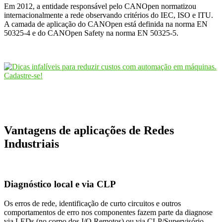
Em 2012, a entidade responsável pelo CANOpen normatizou
internacionalmente a rede observando critérios do IEC, ISO e ITU.
A camada de aplicação do CANOpen está definida na norma EN
50325-4 e do CANOpen Safety na norma EN 50325-5.
Vantagens de aplicações de Redes
Industriais
Diagnóstico local e via CLP
Os erros de rede, identificação de curto circuitos e outros
comportamentos de erro nos componentes fazem parte da diagnose
via LEDs (no corpo dos I/O Remotos) ou via CLP/Supervisório.