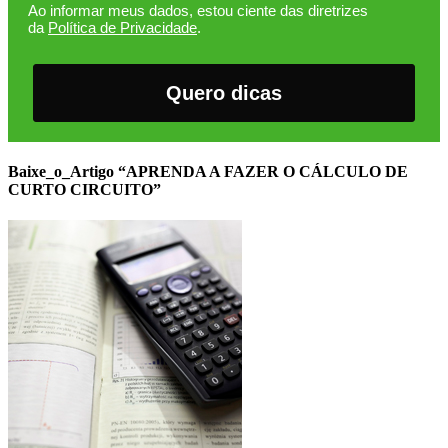
Ao informar meus dados, estou ciente das diretrizes
da
Política de Privacidade
.
Quero dicas
Baixe_o_Artigo “APRENDA A FAZER O CÁLCULO DE
CURTO CIRCUITO”