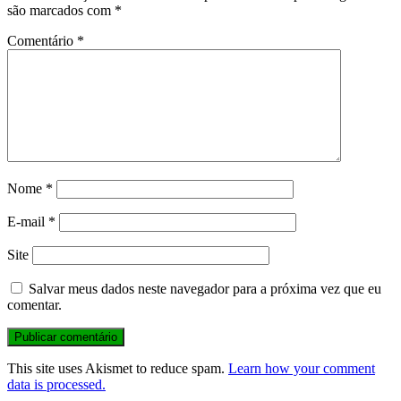
são marcados com
*
Comentário
*
Nome
*
E-mail
*
Site
Salvar meus dados neste navegador para a próxima vez que eu
comentar.
This site uses Akismet to reduce spam.
Learn how your comment
data is processed.