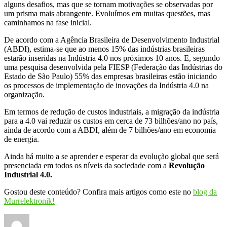
alguns desafios, mas que se tornam motivações se observadas por
um prisma mais abrangente. Evoluímos em muitas questões, mas
caminhamos na fase inicial.
De acordo com a Agência Brasileira de Desenvolvimento Industrial
(ABDI), estima-se que ao menos 15% das indústrias brasileiras
estarão inseridas na Indústria 4.0 nos próximos 10 anos. E, segundo
uma pesquisa desenvolvida pela FIESP (Federação das Indústrias do
Estado de São Paulo) 55% das empresas brasileiras estão iniciando
os processos de implementação de inovações da Indústria 4.0 na
organização.
Em termos de redução de custos industriais, a migração da indústria
para a 4.0 vai reduzir os custos em cerca de 73 bilhões/ano no país,
ainda de acordo com a ABDI, além de 7 bilhões/ano em economia
de energia.
Ainda há muito a se aprender e esperar da evolução global que será
presenciada em todos os níveis da sociedade com a
Revolução
Industrial 4.0.
Gostou deste conteúdo? Confira mais artigos como este no
blog da
Murrelektronik!