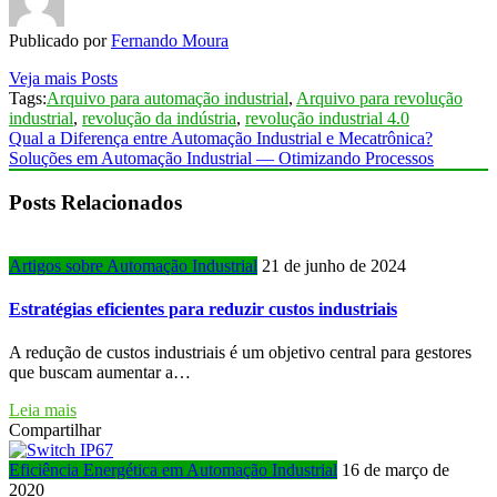
Publicado por
Fernando Moura
Veja mais Posts
Tags:
Arquivo para automação industrial
,
Arquivo para revolução
industrial
,
revolução da indústria
,
revolução industrial 4.0
Qual a Diferença entre Automação Industrial e Mecatrônica?
Soluções em Automação Industrial — Otimizando Processos
Posts Relacionados
Artigos sobre Automação Industrial
21 de junho de 2024
Estratégias eficientes para reduzir custos industriais
A redução de custos industriais é um objetivo central para gestores
que buscam aumentar a…
Leia mais
Compartilhar
Eficiência Energética em Automação Industrial
16 de março de
2020