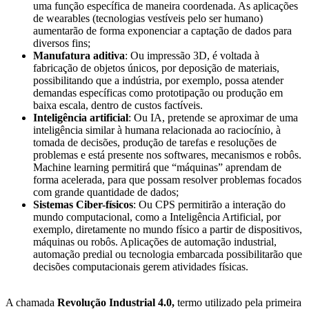
uma função específica de maneira coordenada. As aplicações
de wearables (tecnologias vestíveis pelo ser humano)
aumentarão de forma exponenciar a captação de dados para
diversos fins;
Manufatura aditiva
: Ou impressão 3D, é voltada à
fabricação de objetos únicos, por deposição de materiais,
possibilitando que a indústria, por exemplo, possa atender
demandas específicas como prototipação ou produção em
baixa escala, dentro de custos factíveis.
Inteligência artificial
: Ou IA, pretende se aproximar de uma
inteligência similar à humana relacionada ao raciocínio, à
tomada de decisões, produção de tarefas e resoluções de
problemas e está presente nos softwares, mecanismos e robôs.
Machine learning permitirá que “máquinas” aprendam de
forma acelerada, para que possam resolver problemas focados
com grande quantidade de dados;
Sistemas Ciber-físicos
: Ou CPS permitirão a interação do
mundo computacional, como a Inteligência Artificial, por
exemplo, diretamente no mundo físico a partir de dispositivos,
máquinas ou robôs. Aplicações de automação industrial,
automação predial ou tecnologia embarcada possibilitarão que
decisões computacionais gerem atividades físicas.
A chamada
Revolução Industrial 4.0,
termo utilizado pela primeira