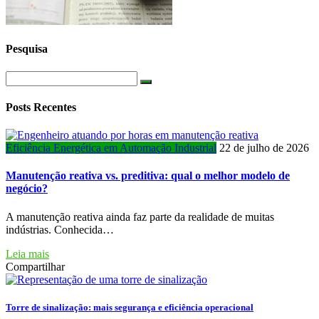
Pesquisa
Posts Recentes
Eficiência Energética em Automação Industrial
22 de julho de 2026
Manutenção reativa vs. preditiva: qual o melhor modelo de
negócio?
A manutenção reativa ainda faz parte da realidade de muitas
indústrias. Conhecida…
Leia mais
Compartilhar
Torre de sinalização: mais segurança e eficiência operacional