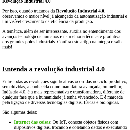
Revolução Industrial 4.0
.
Por isso, quando tratamos da
Revolução Industrial 4.0
,
observamos o maior nível já alcançado da automatização industrial e
um visível crescimento da eficiência da produção.
A temática, além de ser interessante, auxilia no entendimento dos
avanços tecnológicos humanos e na melhoria técnica e produtiva
dos grandes polos industriais. Confira este artigo na íntegra e saiba
mais!
Entenda a revolução industrial 4.0
Entre todas as revoluções significativas ocorridas no ciclo produtivo,
sem dúvidas, a conhecida como manufatura avançada, ou melhor,
Indústria 4.0, é a mais representativa e transformadora, diferente de
qualquer fase que a humanidade já tenha vivenciado. E é marcada
pela ligação de diversas tecnologias digitais, físicas e biológicas.
São algumas delas:
Internet das coisas
: Ou IoT, conecta objetos físicos com
dispositivos digitais, trocando e coletando dados e executando