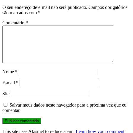
O seu endereço de e-mail não será publicado.
Campos obrigatórios
são marcados com
*
Comentário
*
Nome
*
E-mail
*
Site
Salvar meus dados neste navegador para a próxima vez que eu
comentar.
This site uses Akismet to reduce spam.
Learn how your comment