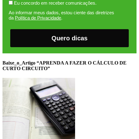
Eu concordo em receber comunicações.
Ao informar meus dados, estou ciente das diretrizes
da
Política de Privacidade
.
Quero dicas
Baixe_o_Artigo “APRENDA A FAZER O CÁLCULO DE
CURTO CIRCUITO”