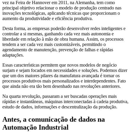
vez na Feira de Hannover em 2011, na Alemanha, tem como
principal objetivo relacionar o modelo de produção centrado nas
inovações tecnológicas, aplicando técnicas que proporcionam o
aumento da produtividade e eficiência produtiva.
Desta forma, as empresas poderão desenvolver redes inteligentes e
controlar a si mesmas, ganhando cada vez mais autonomia e
liberdade em relação à mão de obra humana. Assim, os processos
tendem a ser cada vez mais customizáveis, permitindo o
agendamento de manutenção, prevenção de falhas e rápidas
adaptações.
Essas características permitem que novos modelos de negócio
surjam e sejam focados em necessidades e soluções. Podemos dizer
que um dos maiores pilares da manufatura avançada é tornar os
processos produtivos mais personalizados e interdependentes. Fato
que ainda não era tão bem desenhado nas revoluções anteriores.
Na quarta revolução, passaram a ser buscadas operações mais
rápidas e instantâneas, máquinas interconectadas à cadeia produtiva,
estudo de dados, informações e descentralização da produção.
Antes, a comunicação de dados na
Automação Industrial