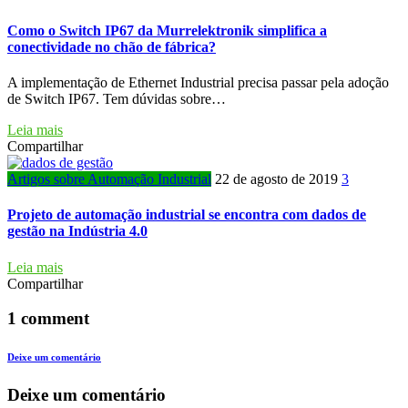
Como o Switch IP67 da Murrelektronik simplifica a
conectividade no chão de fábrica?
A implementação de Ethernet Industrial precisa passar pela adoção
de Switch IP67. Tem dúvidas sobre…
Leia mais
Compartilhar
Artigos sobre Automação Industrial
22 de agosto de 2019
3
Projeto de automação industrial se encontra com dados de
gestão na Indústria 4.0
Leia mais
Compartilhar
1 comment
Deixe um comentário
Deixe um comentário