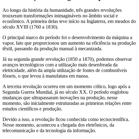
Ao longo da história da humanidade, três grandes revoluções
trouxeram transformações inimagináveis no âmbito social e
econômico. A primeira delas teve início na Inglaterra, em meados do
século XVIII (1760 a 1830).
O principal marco do período foi o desenvolvimento da máquina a
vapor, fato que proporcionou um aumento na eficiência na produção
têxtil, passando da produção manual à mecanizada.
Já na segunda grande revolução (1850 a 1870), podemos observar
avanços tecnológicos com a utilização mais desenfreada da
eletricidade, além da ampla utilização de fontes de combustíveis
fósseis, o que levou à manufatura em massa.
A terceira revolução ocorreu em um momento crítico, logo após a
Segunda Guerra Mundial, já no século XX. O período englobou
mudanças que ultrapassaram inovações na produção, nesse
momento, são inicialmente estruturadas as primeiras relações entre
estudos científicos e produção.
Devido a isso, a revolução ficou conhecida como tecnocientífica.
Nesse momento, aconteceu a chegada dos eletrônicos, da
telecomunicação e da tecnologia da informação.